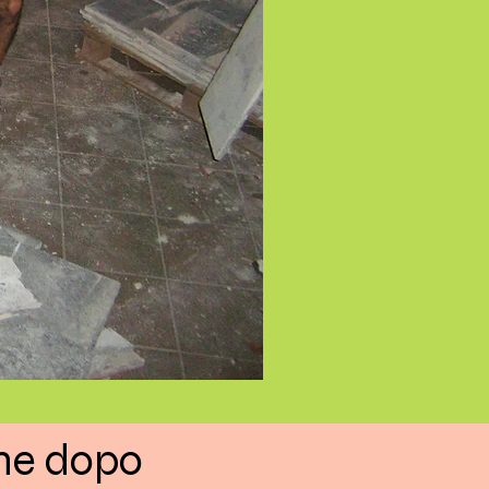
che dopo