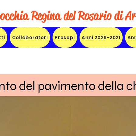
occhia Regina del Rosario di Ar
ti
Collaboratori
Presepi
Anni 2026-2021
Ann
nto del pavimento della c